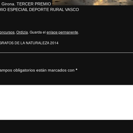
oncursos
,
Ordizia
. Guarda el
enlace permanente
.
ÓGRAFOS DE LA NATURALEZA 2014
ampos obligatorios están marcados con
*