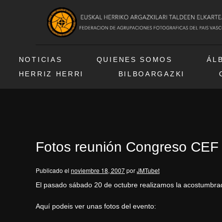
NOTICIAS
QUIENES SOMOS
ÁL
HERRIZ HERRI
BILBOARGAZKI
Fotos reunión Congreso CEF
Publicado el
noviembre 18, 2007
por
JMTubet
El pasado sábado 20 de octubre realizamos la acostumbrad
Aquí podeis ver unas fotos del evento: