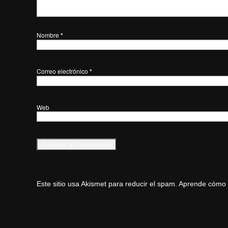
Nombre
*
Correo electrónico
*
Web
Este sitio usa Akismet para reducir el spam.
Aprende cómo s