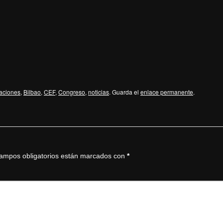
aciones
,
Bilbao
,
CEF
,
Congreso
,
noticias
. Guarda el
enlace permanente
.
ampos obligatorios están marcados con
*