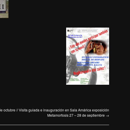
de octubre // Visita guiada e inauguración en Sala Amárica exposición
Metamorfosis 27 – 28 de septiembre
→