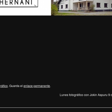
gráfico
. Guarda el
enlace permanente
.
Lunes fotográfico con Jokin Aspuru 9 