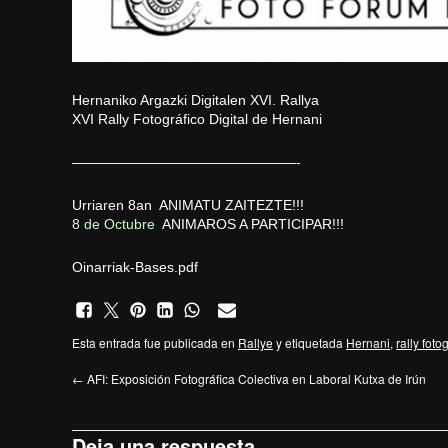
Hernaniko Argazki Digitalen XVI. Rallya
XVI Rally Fotográfico Digital de Hernani
————————————————-
Urriaren 8an ANIMATU ZAITEZTE!!!
8 de Octubre
ANIMAROS A PARTICIPAR!!!
Oinarriak-Bases.pdf
Esta entrada fue publicada en
Rallye
y etiquetada
Hernani
,
rally foto
←
AFI: Exposición Fotográfica Colectiva en Laboral Kutxa de Irún
Deja una respuesta