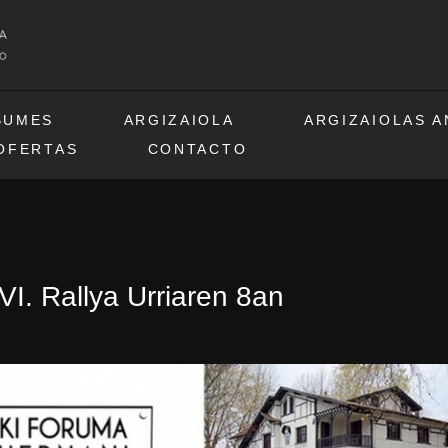
BUMES
ARGIZAIOLA
ARGIZAIOLAS 
OFERTAS
CONTACTO
VI. Rallya Urriaren 8an