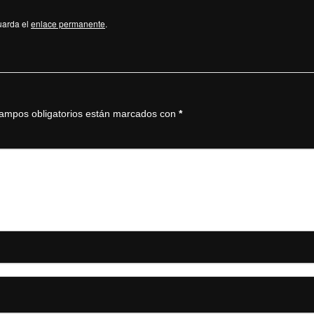
uarda el
enlace permanente
.
ampos obligatorios están marcados con
*