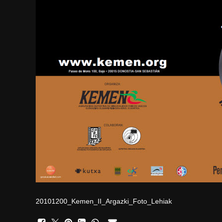
20101200_Kemen_II_Argazki_Foto_Lehiak