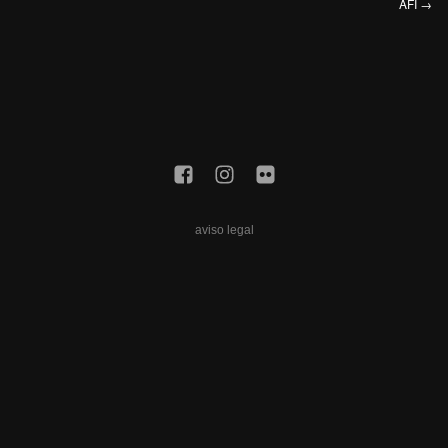
AFI
→
aviso legal