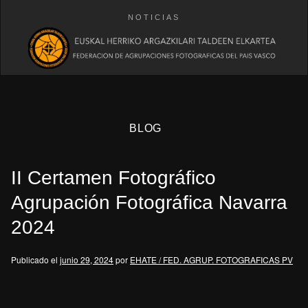
NOTICIAS
BLOG
II Certamen Fotográfico
Agrupación Fotográfica Navarra
2024
eb
Publicado el
junio 29, 2024
por
EHATE / FED. AGRUP. FOTOGRAFICAS PV