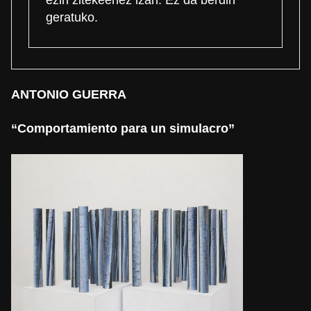
geratuko.
ANTONIO GUERRA
“Comportamiento para un simulacro”