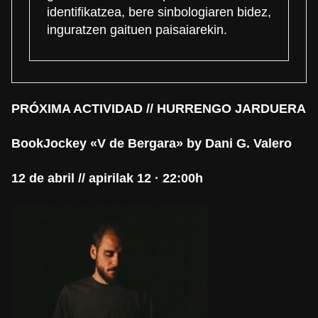
identifikatzea, bere sinbologiaren bidez,
inguratzen gaituen paisaiarekin.
PRÓXIMA ACTIVIDAD // HURRENGO JARDUERA
BookJockey «V de Bergara» by Dani G. Valero
12 de abril // apirilak 12 · 22:00h