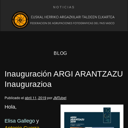
NOTICIAS
BLOG
Inauguración ARGI ARANTZAZU
Inaugurazioa
Publicado el
abril 11, 2019
por
JMTubet
eb
Hola,
Elisa Gallego
y
Antonio Guerra