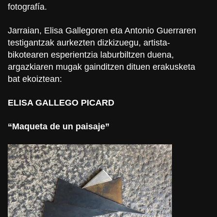
fotografía.
Jarraian, Elisa Gallegoren eta Antonio Guerraren
testigantzak aurkezten dizkizuegu, artista-
bikotearen esperientzia laburbiltzen duena,
argazkiaren mugak gainditzen dituen erakusketa
bat ekoiztean:
ELISA GALLEGO PICARD
“Maqueta de un paisaje”