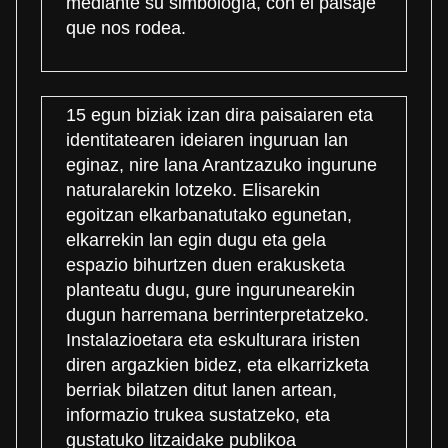
mediante su simbología, con el paisaje
que nos rodea.
15 egun biziak izan dira paisaiaren eta
identitatearen ideiaren inguruan lan
eginaz, nire lana Arantzazuko ingurune
naturalarekin lotzeko. Elisarekin
egoitzan elkarbanatutako egunetan,
elkarrekin lan egin dugu eta gela
espazio bihurtzen duen erakusketa
planteatu dugu, gure ingurunearekin
dugun harremana berrinterpretatzeko.
Instalazioetara eta eskulturara iristen
diren argazkien bidez, eta elkarrizketa
berriak bilatzen ditut lanen artean,
informazio trukea sustatzeko, eta
gustatuko litzaidake publikoa