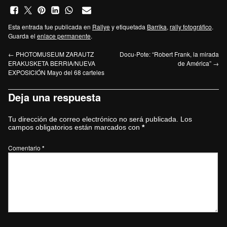
Esta entrada fue publicada en
Rallye
y etiquetada
Barrika
,
rally fotográfico
.
Guarda el
enlace permanente
.
←
PHOTOMUSEUM ZARAUTZ
Docu-Pote: “Robert Frank, la mirada
ERAKUSKETA BERRIA/NUEVA
de América”
→
EXPOSICIÓN Mayo del 68 carteles
Deja una respuesta
Tu dirección de correo electrónico no será publicada.
Los
campos obligatorios están marcados con
*
Comentario
*