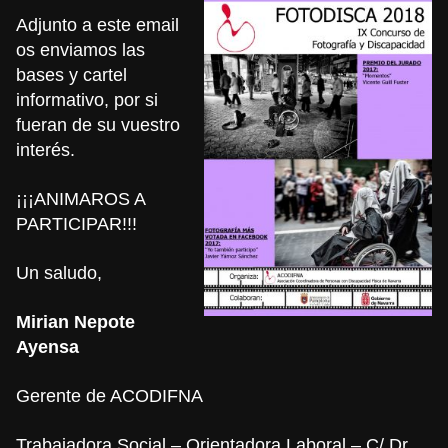
Adjunto a este email
os enviamos las
bases y cartel
informativo, por si
fueran de su vuestro
interés.
¡¡¡ANIMAROS A
PARTICIPAR!!!
Un saludo,
Mirian Nepote
Ayensa
Gerente de ACODIFNA
Trabajadora Social – Orientadora Laboral – C/ Dr.