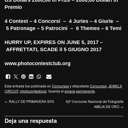
Premio
4 Contest – 4 Concorsi – 4 Juries – 4 Giurie –
5 Patronage – 5 Patrocini – 6 Themes – 6 Temi
HURRY UP, EXPIRES ON JUNE 5, 2017 –
AFFRETTATI, SCADE il 5 GIUGNO 2017
www.photocontestclub.org
Esta entrada fue publicada en
Concursos
y etiquetada
Concursos
,
JEWELS
CIRCUIT
,
photocontestclub
. Guarda el
enlace permanente
.
←
RALLY DE PRIMAVERA SFG
62º Concurso Nacional de Fotografía
ABEJA DE ORO
→
Deja una respuesta