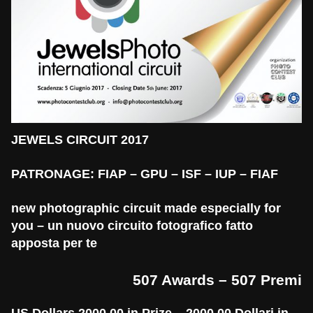
JEWELS CIRCUIT 2017
PATRONAGE: FIAP – GPU – ISF – IUP – FIAF
new photographic circuit made especially for
you – un nuovo circuito fotografico fatto
apposta per te
507 Awards – 507 Premi
US Dollars 2000,00 in Prize – 2000,00 Dollari in