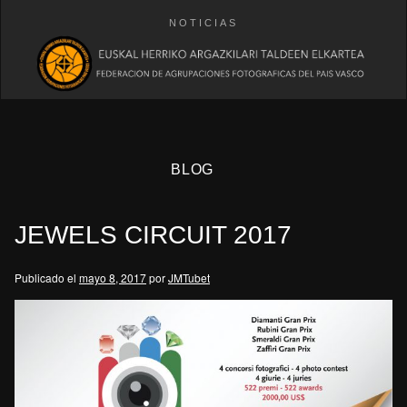
NOTICIAS
BLOG
JEWELS CIRCUIT 2017
Publicado el
mayo 8, 2017
por
JMTubet
eb