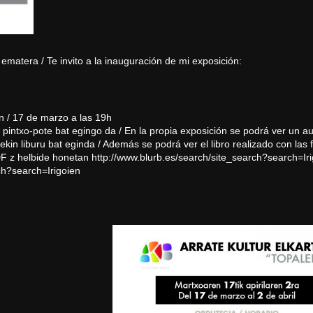
ematera / Te invito a la inauguración de mi exposición:
 / 17 de marzo a las 19h
pintxo-pote bat egingo da / En la propia exposición se podrá ver un au
kin liburu bat eginda / Además se podrá ver el libro realizado con las 
DF z helbide honetan
http://www.blurb.es/search/
site_search?search=Iri
ch?search=
Irigoien