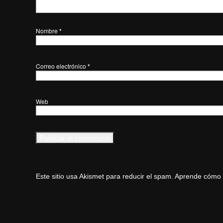
Nombre
*
Correo electrónico
*
Web
Este sitio usa Akismet para reducir el spam.
Aprende cómo s