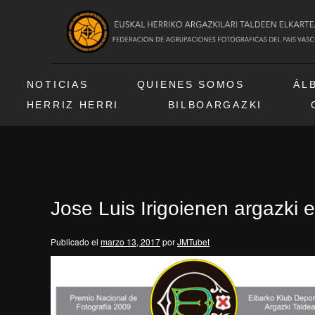
NOTICIAS
QUIENES SOMOS
ÁL
HERRIZ HERRI
BILBOARGAZKI
Jose Luis Irigoienen argazki 
Publicado el
marzo 13, 2017
por
JMTubet