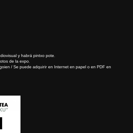
diovisual y habrá pintxo pote.
fotos de la expo.
goien
/ Se puede adquirir en Internet en papel o en PDF en