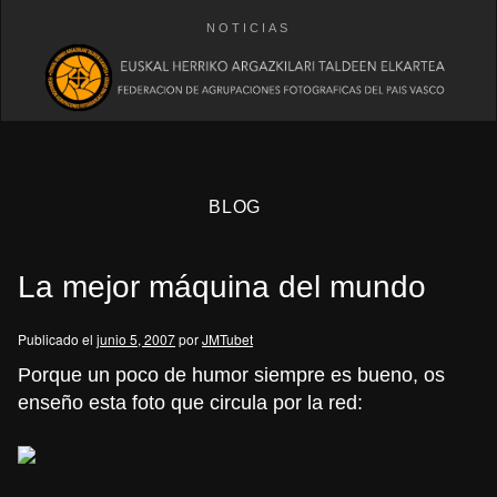
NOTICIAS
BLOG
La mejor máquina del mundo
Publicado el
junio 5, 2007
por
JMTubet
Porque un poco de humor siempre es bueno, os
enseño esta foto que circula por la red:
eb