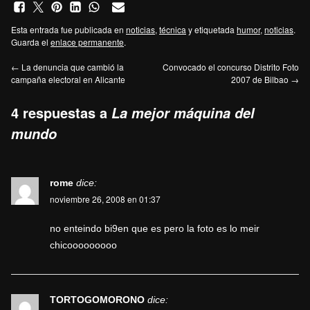
Esta entrada fue publicada en
noticias
,
técnica
y etiquetada
humor
,
noticias
.
Guarda el
enlace permanente
.
←
La denuncia que cambió la
Convocado el concurso Distrito Foto
campaña electoral en Alicante
2007 de Bilbao
→
4 respuestas a
La mejor máquina del
mundo
rome
dice:
noviembre 26, 2008 en 01:37
no enteindo bi9en que es pero la foto es lo meir
chicooooooooo
TORTOGOMORONO
dice: