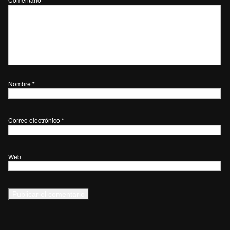
Nombre
*
Correo electrónico
*
Web