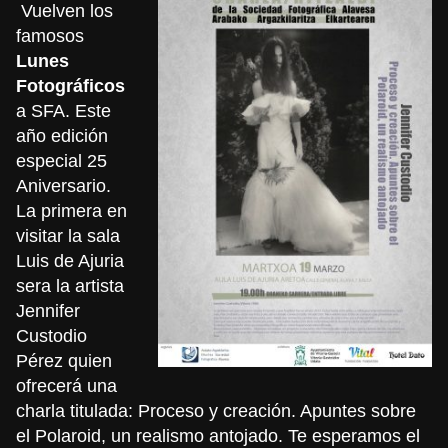
Vuelven los
famosos
Lunes
Fotográficos
a SFA
. Este
año edición
especial 25
Aniversario.
La primera en
visitar la sala
Luis de Ajuria
sera la artista
Jennifer
Custodio
Pérez quien
ofrecerá una
charla titulada: Proceso y creación. Apuntes sobre
el Polaroid, un realismo antojado. Te esperamos el