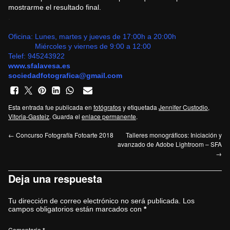
mostrarme el resultado final.
.
Oficina: Lunes, martes y jueves de 17:00h a 20:00h
Miércoles y viernes de 9:00 a 12:00
Telef:
945243922
www.sfalavesa.es
sociedadfotografica@gmail.com
Esta entrada fue publicada en
fotógrafos
y etiquetada
Jennifer Custodio
,
Vitoria-Gasteiz
. Guarda el
enlace permanente
.
←
Concurso Fotografía Fotoarte 2018
Talleres monográficos: Iniciación y
avanzado de Adobe Lightroom – SFA
→
Deja una respuesta
Tu dirección de correo electrónico no será publicada.
Los
campos obligatorios están marcados con
*
Comentario
*