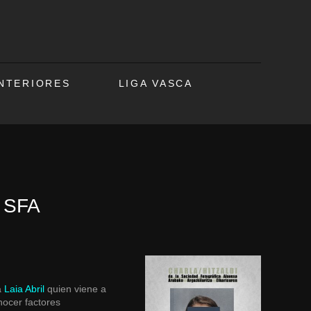
ANTERIORES
LIGA VASCA
– SFA
a
Laia Abril
quien viene a
nocer factores