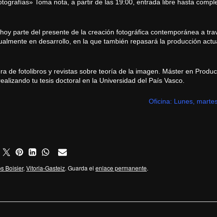
otografías» Toma nota, a partir de las 19:00, entrada libre hasta comple
 hoy parte del presente de la creación fotográfica contemporánea a tr
ualmente en desarrollo, en la que también repasará la producción actua
ra de fotolibros y revistas sobre teoría de la imagen. Máster en Produc
alizando tu tesis doctoral en la Universidad del País Vasco.
Oficina: Lunes, marte
s Boisier
,
Vitoria-Gasteiz
. Guarda el
enlace permanente
.