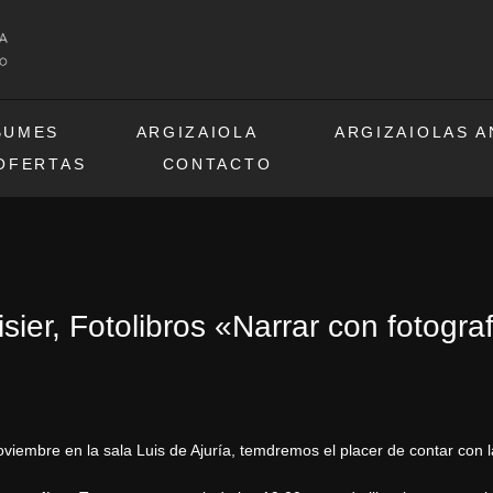
BUMES
ARGIZAIOLA
ARGIZAIOLAS 
OFERTAS
CONTACTO
sier, Fotolibros «Narrar con fotogr
viembre en la sala Luis de Ajuría, temdremos el placer de contar con l