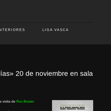
ANTERIORES
LIGA VASCA
afías» 20 de noviembre en sala
a visita de
Ros Boisier