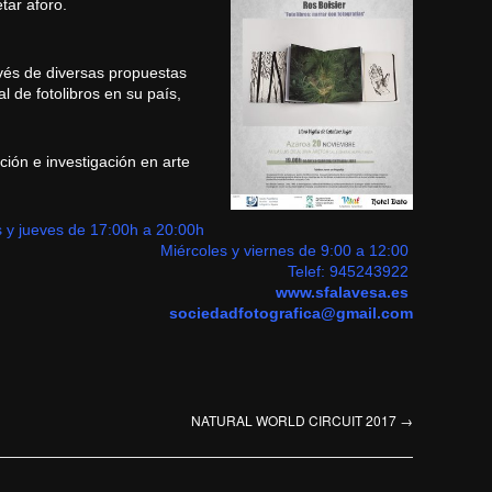
tar aforo.
avés de diversas propuestas
l de fotolibros en su país,
ción e investigación en arte
s y jueves de 17:00h a 20:00h
Miércoles y viernes de 9:00 a 12:00
Telef:
945243922
www.sfalavesa.es
sociedadfotografica@gmail.com
NATURAL WORLD CIRCUIT 2017
→