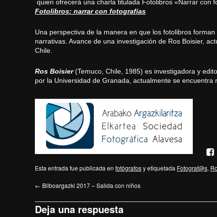
quien ofrecerá una charla titulada Fotolibros «Narrar con f
Fotolibros: narrar con fotografías
Una perspectiva de la manera en que los fotolibros forman
narrativas. Avance de una investigación de Ros Boisier, act
Chile.
Ros Boisier
(Temuco, Chile, 1985) es investigadora y edito
por la Universidad de Granada, actualmente se encuentra re
Esta entrada fue publicada en
fotógrafos
y etiquetada
Fotograf@s
,
Ro
←
Bilboargazki 2017 – Salida con niños
Deja una respuesta