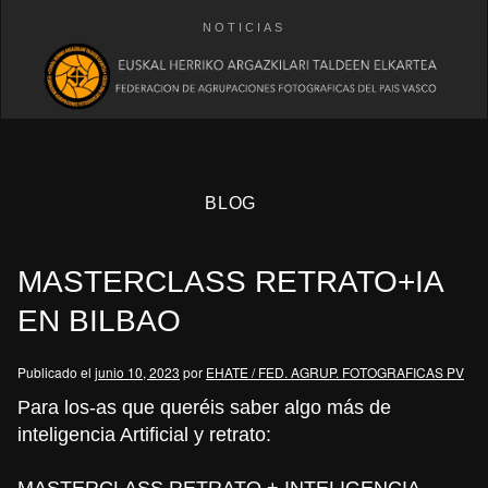
NOTICIAS
BLOG
MASTERCLASS RETRATO+IA
EN BILBAO
Publicado el
junio 10, 2023
por
EHATE / FED. AGRUP. FOTOGRAFICAS PV
eb
Para los-as que queréis saber algo más de
inteligencia Artificial y retrato:
MASTERCLASS RETRATO + INTELIGENCIA