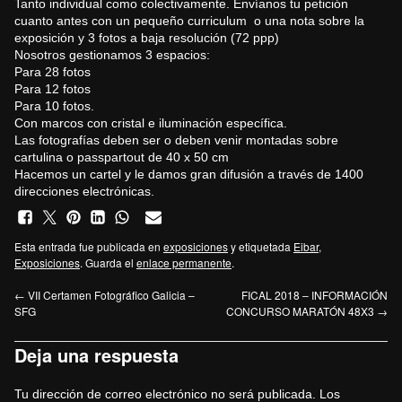
Tanto individual como colectivamente. Envíanos tu petición
cuanto antes con un pequeño curriculum o una nota sobre la
exposición y 3 fotos a baja resolución (72 ppp)
Nosotros gestionamos 3 espacios:
Para 28 fotos
Para 12 fotos
Para 10 fotos.
Con marcos con cristal e iluminación específica.
Las fotografías deben ser o deben venir montadas sobre
cartulina o passpartout de 40 x 50 cm
Hacemos un cartel y le damos gran difusión a través de 1400
direcciones electrónicas.
Esta entrada fue publicada en
exposiciones
y etiquetada
Eibar
,
Exposiciones
. Guarda el
enlace permanente
.
←
VII Certamen Fotográfico Galicia –
FICAL 2018 – INFORMACIÓN
SFG
CONCURSO MARATÓN 48X3
→
Deja una respuesta
Tu dirección de correo electrónico no será publicada.
Los