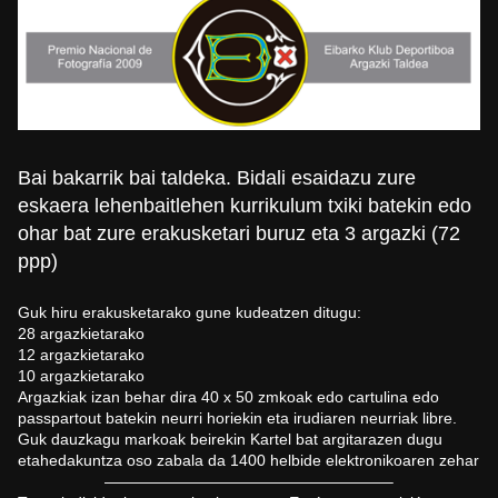
Bai bakarrik bai taldeka. Bidali esaidazu zure
eskaera lehenbaitlehen kurrikulum txiki batekin edo
ohar bat zure erakusketari buruz eta 3 argazki (72
ppp)
Guk hiru erakusketarako gune kudeatzen ditugu:
28 argazkietarako
12 argazkietarako
10 argazkietarako
Argazkiak izan behar dira 40 x 50 zmkoak edo cartulina edo
passpartout batekin neurri horiekin eta irudiaren neurriak libre.
Guk dauzkagu markoak beirekin Kartel bat argitarazen dugu
etahedakuntza oso zabala da 1400 helbide elektronikoaren zehar
——————————————————–