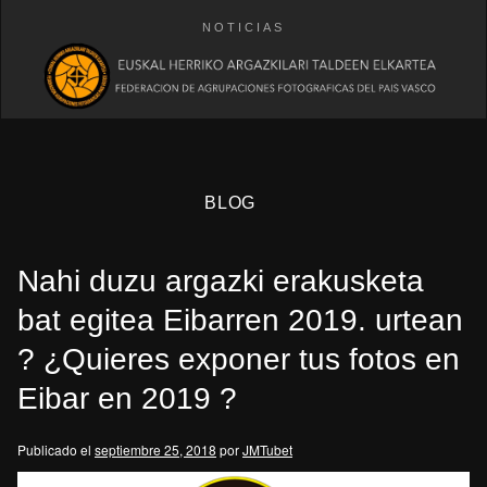
NOTICIAS
BLOG
Nahi duzu argazki erakusketa
bat egitea Eibarren 2019. urtean
? ¿Quieres exponer tus fotos en
Eibar en 2019 ?
eb
Publicado el
septiembre 25, 2018
por
JMTubet