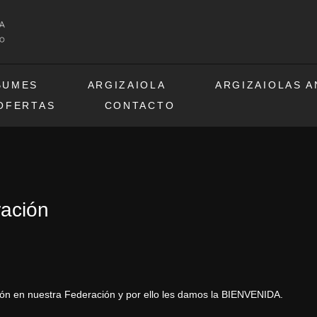
BUMES
ARGIZAIOLA
ARGIZAIOLAS 
OFERTAS
CONTACTO
ración
n en nuestra Federación y por ello les damos la BIENVENIDA.