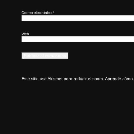
Correo electrónico
*
Web
Este sitio usa Akismet para reducir el spam.
Aprende cómo s