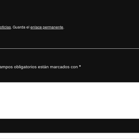
oticias
. Guarda el
enlace permanente
.
ampos obligatorios están marcados con
*