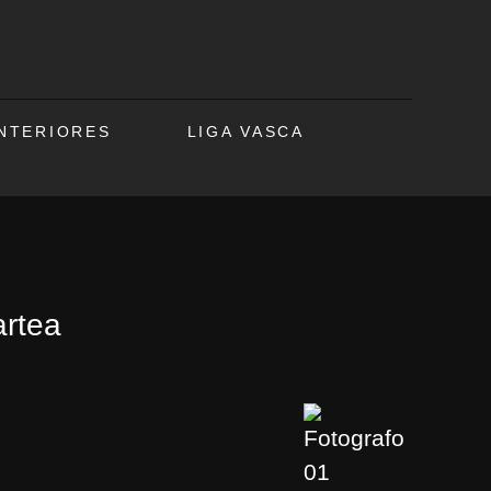
ANTERIORES
LIGA VASCA
artea