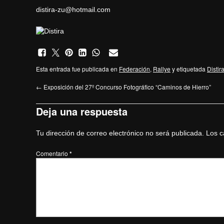
distira-zu@hotmail.com
Esta entrada fue publicada en
Federación
,
Rallye
y etiquetada
Distir
←
Exposición del 27º Concurso Fotográfico “Caminos de Hierro”
Deja una respuesta
Tu dirección de correo electrónico no será publicada.
Los c
Comentario
*