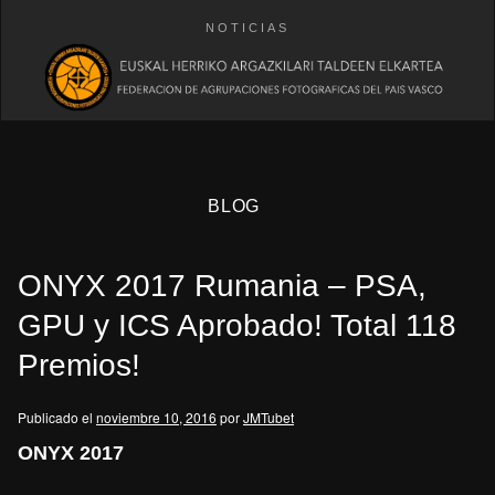
NOTICIAS
BLOG
ONYX 2017 Rumania – PSA,
GPU y ICS Aprobado! Total 118
Premios!
eb
Publicado el
noviembre 10, 2016
por
JMTubet
ONYX 2017