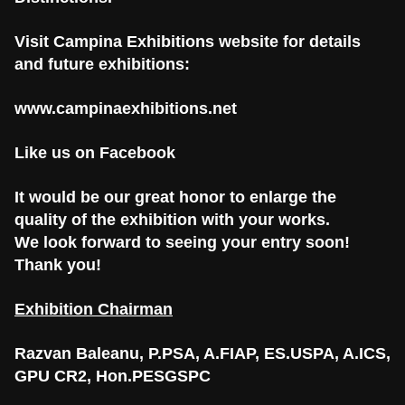
Visit Campina Exhibitions website for details
and future exhibitions:
www.campinaexhibitions.net
Like us on Facebook
It would be our great honor to enlarge the
quality of the exhibition with your works.
We look forward to seeing your entry soon!
Thank you!
Exhibition Chairman
Razvan Baleanu, P.PSA, A.FIAP, ES.USPA, A.ICS,
GPU CR2, Hon.PESGSPC