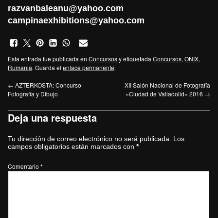
razvanbaleanu@yahoo.com
campinaexhibitions@yahoo.com
Esta entrada fue publicada en
Concursos
y etiquetada
Concursos
,
ONIX
,
Rumania
. Guarda el
enlace permanente
.
←
AZTERKOSTA: Concurso
XII Salón Nacional de Fotografía
Fotografía y Dibujo
«Ciudad de Valladolid» 2016
→
Deja una respuesta
Tu dirección de correo electrónico no será publicada.
Los
campos obligatorios están marcados con
*
Comentario
*