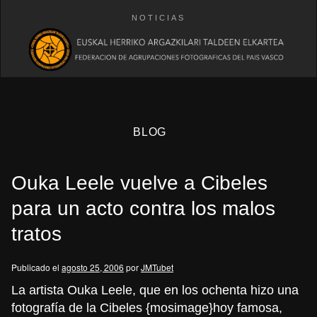
NOTICIAS
BLOG
Ouka Leele vuelve a Cibeles
para un acto contra los malos
tratos
eb
Publicado el
agosto 25, 2006
por
JMTubet
La artista Ouka Leele, que en los ochenta hizo una
fotografía de la Cibeles {mosimage}hoy famosa,