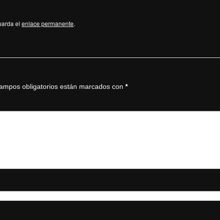
uarda el
enlace permanente
.
ampos obligatorios están marcados con
*