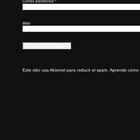
Correo electrónico
*
Web
Este sitio usa Akismet para reducir el spam.
Aprende cómo s