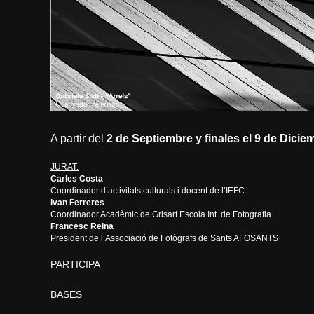
A partir del
2 de Septiembre y finales el 9 de Dicie
JURAT:
Carles Costa
Coordinador d’activitats culturals i docent de l’IEFC
Ivan Ferreres
Coordinador Acadèmic de Grisart Escola Int. de Fotografia
Francesc Reina
President de l’Associació de Fotògrafs de Sants AFOSANTS
PARTICIPA
BASES