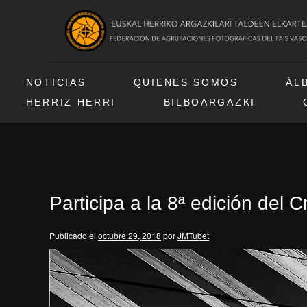
NOTICIAS
QUIENES SOMOS
ÁL
HERRIZ HERRI
BILBOARGAZKI
Participa a la 8ª edición del 
Publicado el
octubre 29, 2018
por
JMTubet