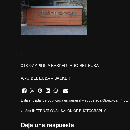
.
.
013-07 APIRILA BASKER -ARGIBEL EUBA
ARGIBEL EUBA – BASKER
Esta entrada fue publicada en
general
y etiquetada
Gipuzkoa
,
Photo
←
2nd INTERNATIONAL SALON OF PHOTOGRAPHY
Deja una respuesta