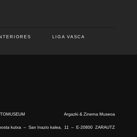
ANTERIORES
LIGA VASCA
OTOMUSEUM Argazki & Zinema Museoa
posta kutxa – San Inazio kalea, 11 – E-20800 ZARAUTZ