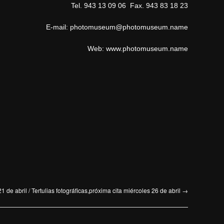
Tel.
943 13 09 06
Fax.
943 83 18 23
E-mail:
photomuseum@photomuseum.name
Web:
www.photomuseum.name
de abril / Tertulias fotográficas,próxima cita miércoles 26 de abril
→