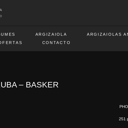
BUMES
ARGIZAIOLA
ARGIZAIOLAS 
OFERTAS
CONTACTO
UBA – BASKER
PH
251 