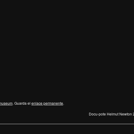
museum
. Guarda el
enlace permanente
.
Docu-pote Helmut Newton 21 