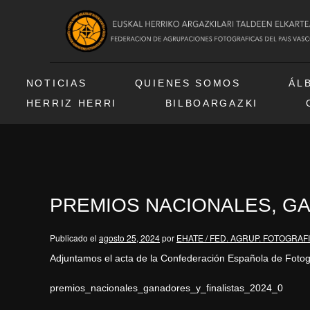
NOTICIAS
QUIENES SOMOS
ÁL
HERRIZ HERRI
BILBOARGAZKI
PREMIOS NACIONALES, GA
Publicado el
agosto 25, 2024
por
EHATE / FED. AGRUP. FOTOGRAF
Adjuntamos el acta de la Confederación Española de Fotog
premios_nacionales_ganadores_y_finalistas_2024_0