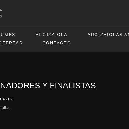
BUMES
ARGIZAIOLA
ARGIZAIOLAS 
OFERTAS
CONTACTO
NADORES Y FINALISTAS
ICAS PV
rafía.