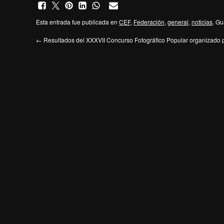
Esta entrada fue publicada en
CEF
,
Federación
,
general
,
noticias
. Gu
←
Resultados del XXXVII Concurso Fotográfico Popular organizado p