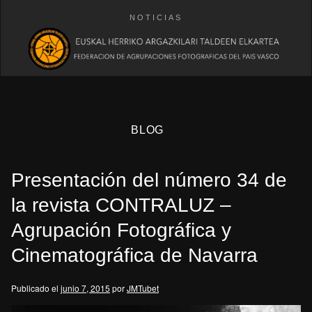
NOTICIAS
BLOG
Presentación del número 34 de
la revista CONTRALUZ –
Agrupación Fotográfica y
Cinematográfica de Navarra
eb
Publicado el
junio 7, 2015
por
JMTubet