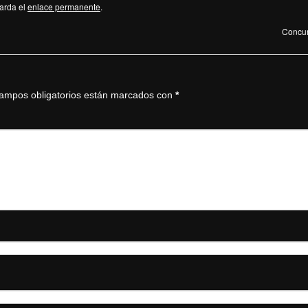
arda el
enlace permanente
.
Concur
ampos obligatorios están marcados con
*