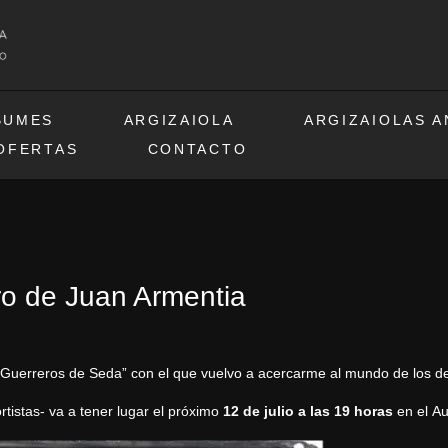
BUMES
ARGIZAIOLA
ARGIZAIOLAS 
OFERTAS
CONTACTO
ro de Juan Armentia
 “Guerreros de Seda” con el que vuelvo a acercarme al mundo de los de
istas- va a tener lugar el próximo
12 de julio a las 19 horas
en el Au