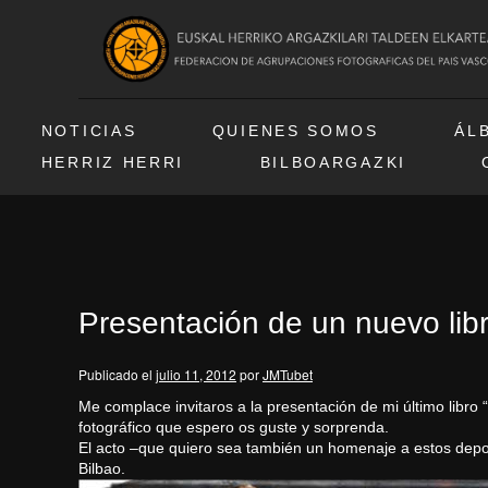
NOTICIAS
QUIENES SOMOS
ÁL
HERRIZ HERRI
BILBOARGAZKI
Presentación de un nuevo lib
Publicado el
julio 11, 2012
por
JMTubet
Me complace invitaros a la presentación de mi último libro
fotográfico que espero os guste y sorprenda.
El acto –que quiero sea también un homenaje a estos deport
Bilbao.