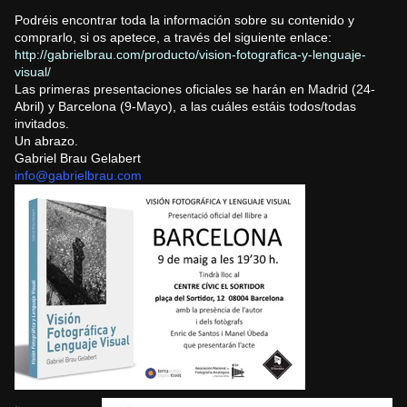
Podréis encontrar toda la información sobre su contenido y
comprarlo, si os apetece, a través del siguiente enlace:
http://gabrielbrau.com/
producto/vision-fotografica-y-
lenguaje-
visual/
Las primeras presentaciones oficiales se harán en Madrid (24-
Abril) y Barcelona (9-Mayo), a las cuáles estáis todos/todas
invitados.
Un abrazo.
Gabriel Brau Gelabert
info@gabrielbrau.com
.