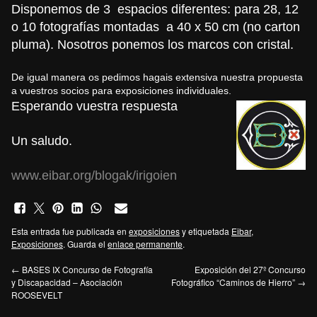
Disponemos de 3 espacios diferentes: para 28, 12
o 10 fotografías montadas a 40 x 50 cm (no carton
pluma). Nosotros ponemos los marcos con cristal.
De igual manera os pedimos hagais extensiva nuestra propuesta
a vuestros socios para exposiciones individuales.
Esperando vuestra respuesta
Un saludo.
www.eibar.org/blogak/irigoien
Esta entrada fue publicada en
exposiciones
y etiquetada
Eibar
,
Exposiciones
. Guarda el
enlace permanente
.
←
BASES IX Concurso de Fotografía
Exposición del 27º Concurso
y Discapacidad – Asociación
Fotográfico “Caminos de Hierro”
→
ROOSEVELT