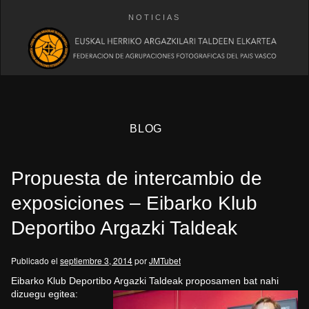
NOTICIAS
BLOG
Propuesta de intercambio de
exposiciones – Eibarko Klub
Deportibo Argazki Taldeak
eb
Publicado el
septiembre 3, 2014
por
JMTubet
Eibarko Klub Deportibo Argazki Taldeak proposamen bat nahi
dizuegu egitea: