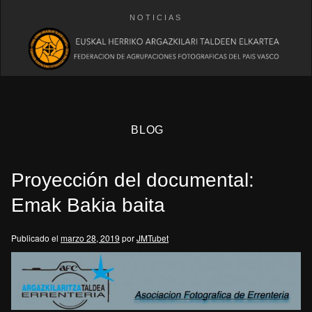
NOTICIAS
BLOG
Proyección del documental:
Emak Bakia baita
Publicado el
marzo 28, 2019
por
JMTubet
eb