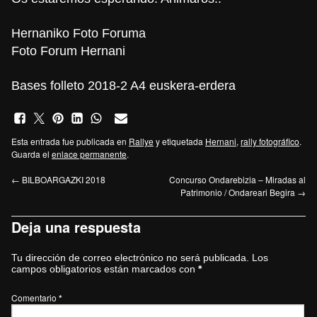
Hernaniko Foto Foruma
Foto Forum Hernani
Bases folleto 2018-2 A4 euskera-erdera
Esta entrada fue publicada en
Rallye
y etiquetada
Hernani
,
rally fotográfico
.
Guarda el
enlace permanente
.
←
BILBOARGAZKI 2018
Concurso Ondarebizia – Miradas al
Patrimonio / Ondareari Begira
→
Deja una respuesta
Tu dirección de correo electrónico no será publicada.
Los
campos obligatorios están marcados con
*
Comentario
*