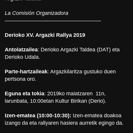
La Comisión Organizadora
——————————————————
Derioko XV. Argazki Rallya 2019
Antolatzailea
: Derioko Argazki Taldea (DAT) eta
Derioko Udala.
Parte-hartzaileak
: Argazkilaritza gustuko duen
pertsona oro.
Eguna eta tokia
: 2019ko maiatzaren 11n,
larunbata, 10:00etan Kultur Birikan (Derio).
Izen-ematea (10:00-10:30):
Izen-ematea doakoa
izango da eta rallyaren hasiera aurretik egingo da.