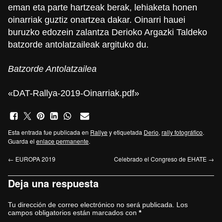
eman eta parte hartzeak berak, lehiaketa honen
oinarriak guztiz onartzea dakar. Oinarri hauei
buruzko edozein zalantza Derioko Argazki Taldeko
batzorde antolatzaileak argituko du.
Batzorde Antolatzailea
«DAT-Rallya-2019-Oinarriak.pdf»
Esta entrada fue publicada en
Rallye
y etiquetada
Derio
,
rally fotográfico
.
Guarda el
enlace permanente
.
←
EUROPA 2019
Celebrado el Congreso de EHATE
→
Deja una respuesta
Tu dirección de correo electrónico no será publicada.
Los
campos obligatorios están marcados con
*