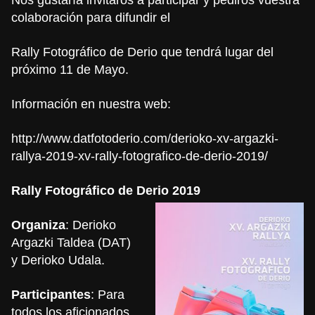
colaboración para difundir el
Rally Fotográfico de Derio que tendrá lugar del
próximo 11 de Mayo.
Información en nuestra web:
http://www.datfotoderio.com/derioko-xv-argazki-
rallya-2019-xv-rally-fotografico-de-derio-2019/
Rally Fotográfico de Derio 2019
Organiza
: Derioko
Argazki Taldea (DAT)
y Derioko Udala.
Participantes
: Para
todos los aficionados