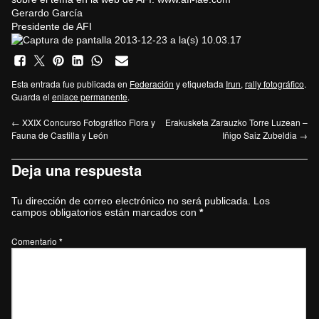
Gerardo García
Presidente de AFI
Esta entrada fue publicada en
Federación
y etiquetada
Irun
,
rally fotográfico
.
Guarda el
enlace permanente
.
←
XXIX Concurso Fotográfico Flora y
Erakusketa Zarauzko Torre Luzean –
Fauna de Castilla y León
Iñigo Saiz Zubeldia
→
Deja una respuesta
Tu dirección de correo electrónico no será publicada.
Los
campos obligatorios están marcados con
*
Comentario
*