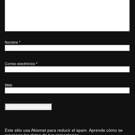
Nombre
*
Correo electrónico
*
Web
Este sitio usa Akismet para reducir el spam.
Aprende cómo se
procesan los datos de tus comentarios.