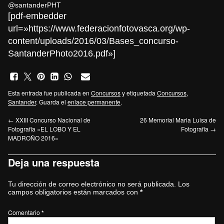
@santanderPHT
[pdf-embedder
url=»https://www.federacionfotovasca.org/wp-
content/uploads/2016/03/Bases_concurso-
SantanderPhoto2016.pdf»]
Esta entrada fue publicada en
Concursos
y etiquetada
Concursos
,
Santander
. Guarda el
enlace permanente
.
←
XXIII Concurso Nacional de
26 Memorial Maria Luisa de
Fotografía «EL LOBO Y EL
Fotografía
→
MADROÑO 2016»
Deja una respuesta
Tu dirección de correo electrónico no será publicada.
Los
campos obligatorios están marcados con
*
Comentario
*