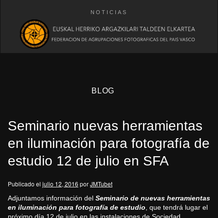
NOTICIAS
BLOG
Seminario nuevas herramientas
en iluminación para fotografía de
estudio 12 de julio en SFA
eb
Publicado el
julio 12, 2016
por
JMTubet
Adjuntamos información del
Seminario de nuevas herramientas
en iluminación para fotografía de estudio
, que tendrá lugar el
próximo día 12 de julio en las instalaciones de Sociedad