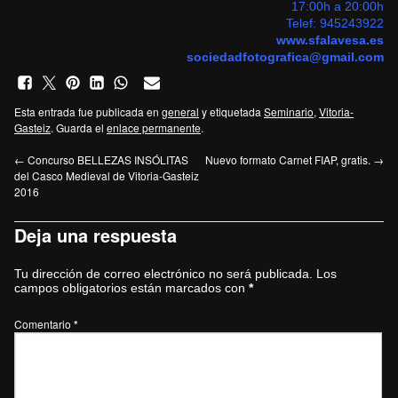
17:00h a 20:00h
Telef:
945243922
www.sfalavesa.es
sociedadfotografica@gmail.com
Esta entrada fue publicada en
general
y etiquetada
Seminario
,
Vitoria-
Gasteiz
. Guarda el
enlace permanente
.
←
Concurso BELLEZAS INSÓLITAS
Nuevo formato Carnet FIAP, gratis.
→
del Casco Medieval de Vitoria-Gasteiz
2016
Deja una respuesta
Tu dirección de correo electrónico no será publicada.
Los
campos obligatorios están marcados con
*
Comentario
*