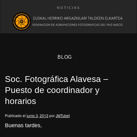
NOTICIAS
BLOG
Soc. Fotográfica Alavesa –
Puesto de coordinador y
horarios
eb
Publicado el
junio 3, 2013
por
JMTubet
Buenas tardes,