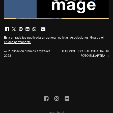
Esta entrada fue publicada en
general
,
noticias
,
Asociaciones
. Guarda el
enlace permanente
.
←
Publicación premios Argizaiola
III CONCURSO FOTOGRAFÍA- UK
2023
FOTO ELKARTEA
→
aviso legal