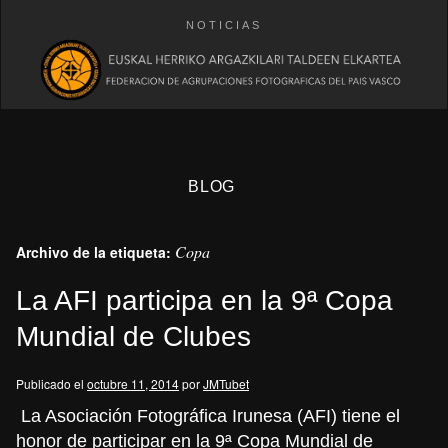
NOTICIAS
BLOG
Copa
Archivo de la etiqueta:
La AFI participa en la 9ª Copa
Mundial de Clubes
eb
Publicado el
octubre 11, 2014
por
JMTubet
La Asociación Fotográfica Irunesa (AFI) tiene el
honor de participar en la 9ª Copa Mundial de