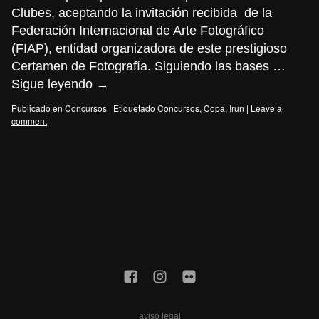
Clubes, aceptando la invitación recibida de la
Federación Internacional de Arte Fotográfico
(FIAP), entidad organizadora de este prestigioso
Certamen de Fotografía. Siguiendo las bases …
Sigue leyendo
→
Publicado en
Concursos
|
Etiquetado
Concursos
,
Copa
,
Irun
|
Leave a
comment
aviso legal