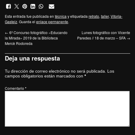
Esta entrada fue publicada en
técnica
y etiquetada
retrato
,
taller
,
Vitoria-
Gasteiz
. Guarda el
enlace permanente
.
←
6º Concurso fotográfico «Educando
Lunes fotográfico con Vicente
la Mirada» 2019 de la Biblioteca
Paredes // 18 de marzo – SFA
→
Mercè Rodoreda
Deja una respuesta
Tu dirección de correo electrónico no será publicada.
Los
campos obligatorios están marcados con
*
Comentario
*