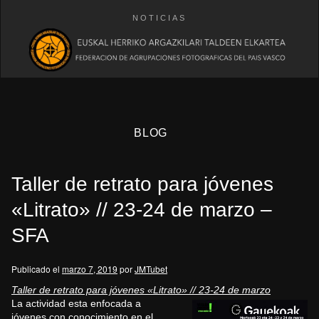
NOTICIAS
BLOG
Taller de retrato para jóvenes
«Litrato» // 23-24 de marzo –
SFA
eb
Publicado el
marzo 7, 2019
por
JMTubet
Taller de retrato para jóvenes «Litrato» // 23-24 de marzo
La actividad esta enfocada a
jóvenes con conocimiento en el