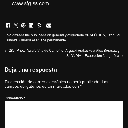
www.sfg-ss.com
Esta entrada fue publicada en
general
y etiquetada
ANALÓGICA
,
Ezequiel
Grimaldi
. Guarda el
enlace permanente
.
←
28th Photo Award Vila de Cambrils
Argazki erakusketa Alex Berasategi –
ISLANDIA – Exposición fotográfica
→
Deja una respuesta
Tu dirección de correo electrónico no será publicada.
Los
campos obligatorios están marcados con
*
Comentario
*