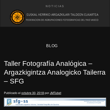
NOTICIAS
BLOG
Taller Fotografía Analógica –
Argazkigintza Analogicko Tailerra
– SFG
eb
Publicado el
octubre 30, 2018
por
JMTubet