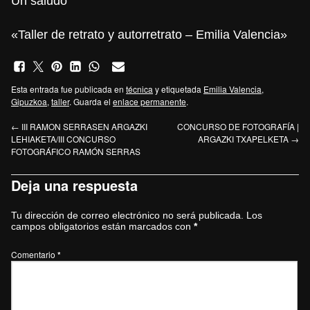
Un saludo
«Taller de retrato y autorretrato – Emilia Valencia»
Esta entrada fue publicada en
técnica
y etiquetada
Emilia Valencia
,
Gipuzkoa
,
taller
. Guarda el
enlace permanente
.
←
III RAMON SERRASEN ARGAZKI
CONCURSO DE FOTOGRAFÍA |
LEHIAKETA/III CONCURSO
ARGAZKI TXAPELKETA
→
FOTOGRÁFICO RAMÓN SERRAS
Deja una respuesta
Tu dirección de correo electrónico no será publicada.
Los
campos obligatorios están marcados con
*
Comentario
*