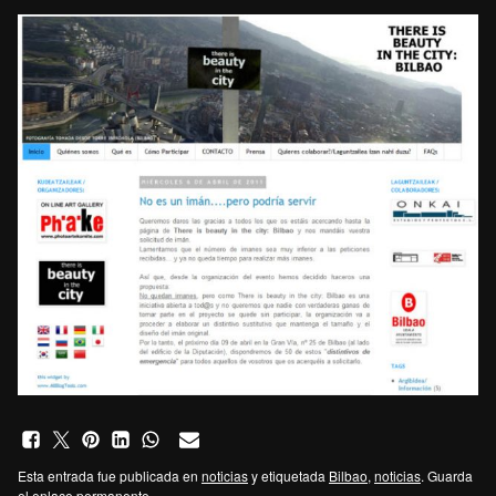
Esta entrada fue publicada en
noticias
y etiquetada
Bilbao
,
noticias
. Guarda
el
enlace permanente
.