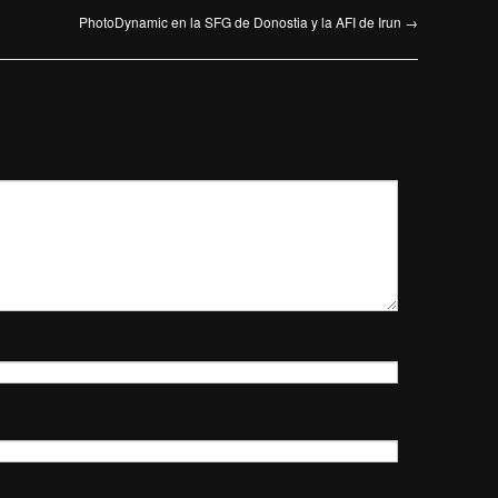
PhotoDynamic en la SFG de Donostia y la AFI de Irun
→