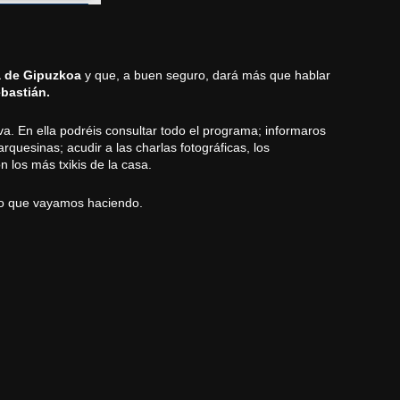
a de Gipuzkoa
y que, a buen seguro, dará más que hablar
bastián.
a. En ella podréis consultar todo el
programa;
informaros
marquesinas
; acudir a las
charlas fotográficas,
los
n los más txikis de la casa.
lo que vayamos haciendo.