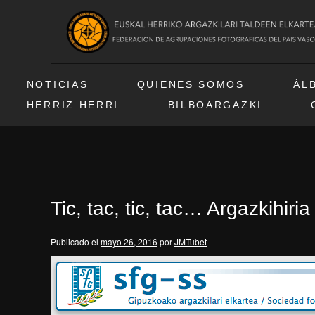
NOTICIAS
QUIENES SOMOS
ÁL
HERRIZ HERRI
BILBOARGAZKI
Tic, tac, tic, tac… Argazkihiria
Publicado el
mayo 26, 2016
por
JMTubet