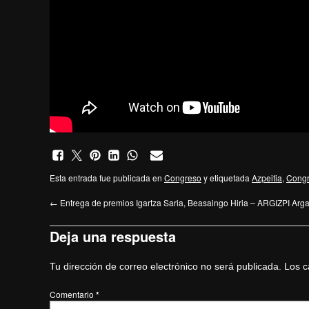
Esta entrada fue publicada en
Congreso
y etiquetada
Azpeitia
,
Cong
←
Entrega de premios Igartza Saria, Beasaingo Hiria – ARGIZPI Argaz
Deja una respuesta
Tu dirección de correo electrónico no será publicada.
Los c
Comentario
*