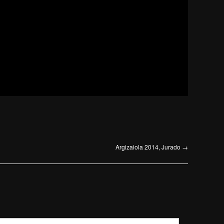
Argizaiola 2014, Jurado
→