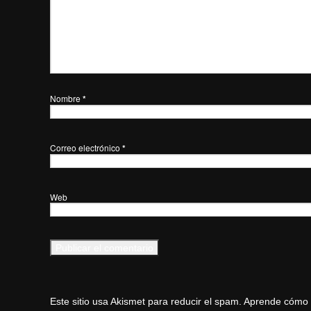
Nombre
*
Correo electrónico
*
Web
Este sitio usa Akismet para reducir el spam.
Aprende cómo s