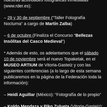
(
www.rder.es
):
–
29 y 30 de septiembre
(“Taller Fotografía
Nocturna” a cargo de
Martín Zalba
)
–
6 de octubre
(Finaliza el Concurso “
Bellezas
Insólitas del Casco Medieval
”)
* Además de esto, os adelantamos que el
sábado
10 de noviembre
será el nuevo Topaketak, en el
MUSEO ARTIUM
de Vitoria-Gasteiz y con las
siguientes conferencias (a lo largo de esta semana
publicaremos en la página de la Federación toda la
información):
–
Heidi Aguillar
(México): “Fotografía de lo propio”
–
Koldo Mendaza y Piko Zulueta
(Vitoria-Gasteiz):