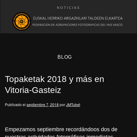
NOTICIAS
BLOG
Topaketak 2018 y más en
Vitoria-Gasteiz
Publicado el
septiembre 7, 2018
por
JMTubet
eb
Empezamos septiembre recordándoos dos de
nuestras actividades fotográficas
inmediatas