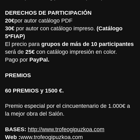
DERECHOS DE PARTICIPACIÓN
20€
por autor catálogo PDF
30€
por autor con catálogo impreso.
(Catálogo
5*FIAP)
El precio para
grupos de más de 10 participantes
será de
25€
con catálogo impresión en color.
Pago por
PayPal.
PREMIOS
60
PREMIOS y 1500 €.
Premio especial por el cincuentenario de 1.000€ a
la mejor obra del Salón.
BASES:
http://www.trofeogipuzkoa.com
Web :
www.trofeogipuzkoa.com