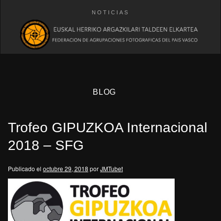
NOTICIAS
BLOG
Trofeo GIPUZKOA Internacional
2018 – SFG
Publicado el
octubre 29, 2018
por
JMTubet
eb