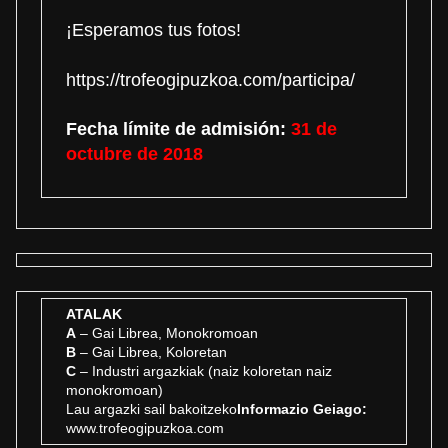
¡Esperamos tus fotos!
https://trofeogipuzkoa.com/
participa/
Fecha límite de admisión:
31 de
octubre de 2018
ATALAK
A
– Gai Librea, Monokromoan
B
– Gai Librea, Koloretan
C
– Industri argazkiak (naiz koloretan naiz
monokromoan)
Lau argazki sail bakoitzeko
Informazio Geiago:
www.trofeogipuzkoa.com