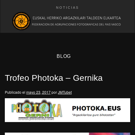
NOTICIAS
BLOG
Trofeo Photoka – Gernika
Publicado el
mayo 23, 2017
por
JMTubet
eb