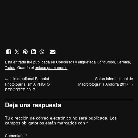
.
Esta entrada fue publicada en
Concursos
y etiquetada
Concursos
,
Gernika
,
Trofeo
. Guarda el
enlace permanente
.
←
III International Biennial
I Salón Internacional de
Photojournalism A PHOTO
Macrofotografía Andorra 2017
→
REPORTER 2017
Deja una respuesta
Tu dirección de correo electrónico no será publicada.
Los
campos obligatorios están marcados con
*
Comentario
*