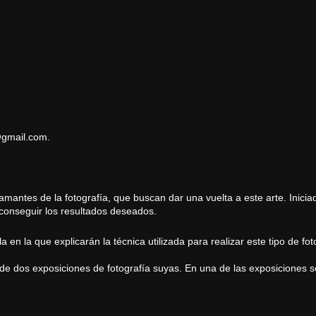
@gmail.com
.
antes de la fotografía, que buscan dar una vuelta a este arte. Iniciad
 conseguir los resultados deseados.
 en la que explicarán la técnica utilizada para realizar este tipo de fot
 dos exposiciones de fotografía suyas. En una de las exposiciones se 