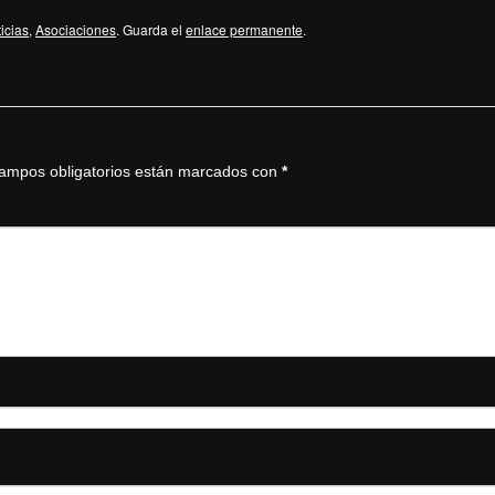
icias
,
Asociaciones
. Guarda el
enlace permanente
.
ampos obligatorios están marcados con
*