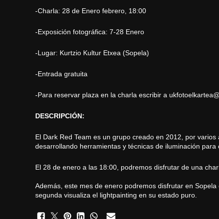
-Charla: 28 de Enero febrero, 18:00
-Exposición fotográfica: 7-28 Enero
-Lugar: Kurtzio Kultur Etxea (Sopela)
-Entrada gratuita
-Para reservar plaza en la charla escribir a
ukfotoelkartea
DESCRIPCIÓN:
El Dark Red Team es un grupo creado en 2012, por varios am
desarrollando herramientas y técnicas de iluminación para
El 28 de enero a las 18:00, podremos disfrutar de una charla
Además, este mes de enero podremos disfrutar en Sopela de
segunda visualiza el lightpainting en su estado puro.