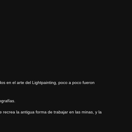
os en el arte del Lightpainting, poco a poco fueron
ografías.
recrea la antigua forma de trabajar en las minas, y la