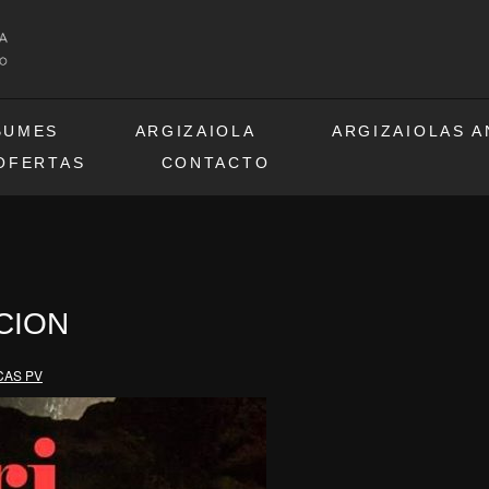
BUMES
ARGIZAIOLA
ARGIZAIOLAS 
OFERTAS
CONTACTO
CION
CAS PV