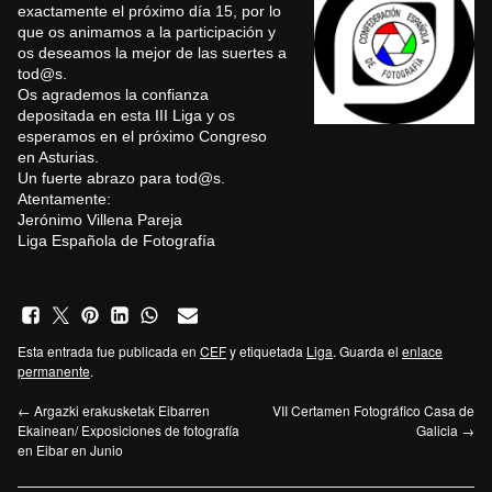
exactamente el próximo día 15, por lo
que os animamos a la participación y
os deseamos la mejor de las suertes a
tod@s.
Os agrademos la confianza
depositada en esta III Liga y os
esperamos en el próximo Congreso
en Asturias.
Un fuerte abrazo para tod@s.
Atentamente:
Jerónimo Villena Pareja
Liga Española de Fotografía
Esta entrada fue publicada en
CEF
y etiquetada
Liga
. Guarda el
enlace
permanente
.
←
Argazki erakusketak Eibarren
VII Certamen Fotográfico Casa de
Ekainean/ Exposiciones de fotografía
Galicia
→
en Eibar en Junio