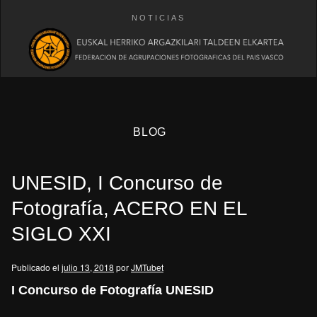
NOTICIAS
BLOG
UNESID, I Concurso de
Fotografía, ACERO EN EL
SIGLO XXI
eb
Publicado el
julio 13, 2018
por
JMTubet
I Concurso de Fotografía UNESID