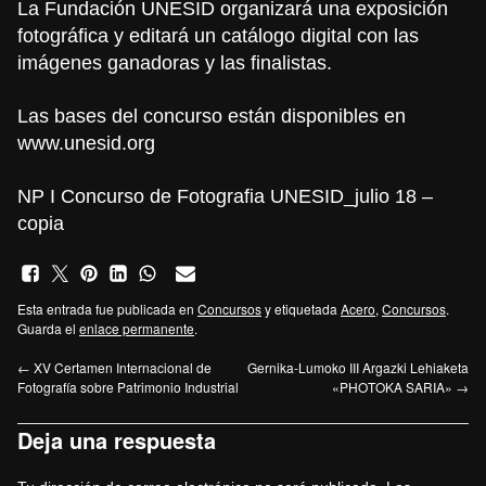
La Fundación UNESID organizará una exposición
fotográfica y editará un catálogo digital con las
imágenes ganadoras y las finalistas.
Las bases del concurso están disponibles en
www.unesid.org
NP I Concurso de Fotografia UNESID_julio 18 –
copia
Esta entrada fue publicada en
Concursos
y etiquetada
Acero
,
Concursos
.
Guarda el
enlace permanente
.
←
XV Certamen Internacional de
Gernika-Lumoko III Argazki Lehiaketa
Fotografía sobre Patrimonio Industrial
«PHOTOKA SARIA»
→
Deja una respuesta