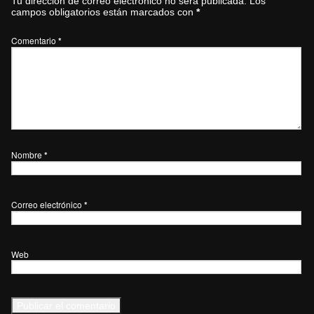
Tu dirección de correo electrónico no será publicada.
Los
campos obligatorios están marcados con
*
Comentario
*
Nombre
*
Correo electrónico
*
Web