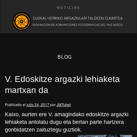
NOTICIAS
BLOG
V. Edoskitze argazki lehiaketa
martxan da
Publicado el
julio 24, 2017
por
JMTubet
eb
Kaixo, aurten ere V. amagindako edoskitze argazki
lehiaketa antolatu dugu eta bertan parte hartzera
gonbidatzen zaituztegu guztiok.