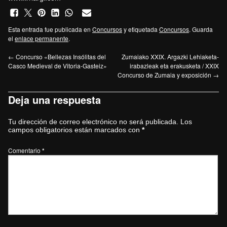
Esta entrada fue publicada en
Concursos
y etiquetada
Concursos
. Guarda
el
enlace permanente
.
←
Concurso «Bellezas Insólitas del
Zumaiako XXIX. Argazki Lehiaketa-
Casco Medieval de Vitoria-Gasteiz»
irabazleak eta erakusketa / XXIX
Concurso de Zumaia y exposición
→
Deja una respuesta
Tu dirección de correo electrónico no será publicada.
Los
campos obligatorios están marcados con
*
Comentario
*